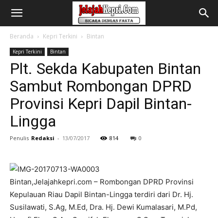
Beranda
Kepri Terkini
Bintan
Kepri Terkini
Bintan
Plt. Sekda Kabupaten Bintan
Sambut Rombongan DPRD
Provinsi Kepri Dapil Bintan-
Lingga
Penulis
Redaksi
-
13/07/2017
814
0
Bintan,Jelajahkepri.com – Rombongan DPRD Provinsi
Kepulauan Riau Dapil Bintan-Lingga terdiri dari Dr. Hj.
Susilawati, S.Ag, M.Ed, Dra. Hj. Dewi Kumalasari, M.Pd,