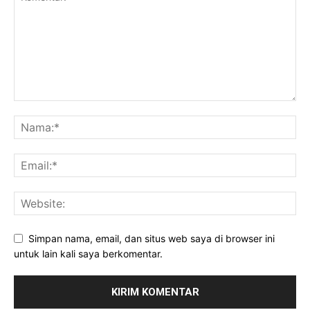
Simpan nama, email, dan situs web saya di browser ini
untuk lain kali saya berkomentar.