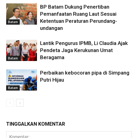
BP Batam Dukung Penertiban
Pemanfaatan Ruang Laut Sesuai
Ketentuan Peraturan Perundang-
Batam
undangan
Lantik Pengurus IPMB, Li Claudia Ajak
Pendeta Jaga Kerukunan Umat
Beragama
Batam
Perbaikan kebocoran pipa di Simpang
Putri Hijau
Batam
TINGGALKAN KOMENTAR