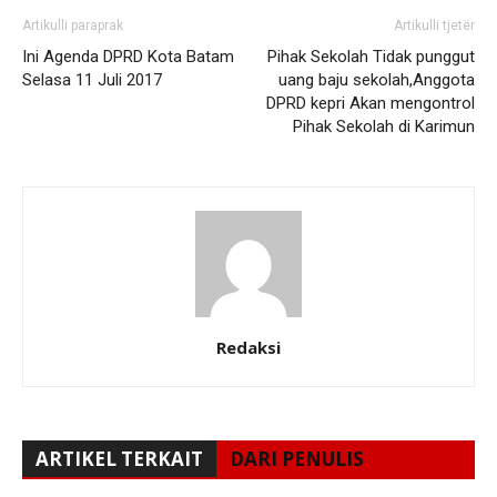
Artikulli paraprak
Artikulli tjetër
Ini Agenda DPRD Kota Batam
Pihak Sekolah Tidak punggut
Selasa 11 Juli 2017
uang baju sekolah,Anggota
DPRD kepri Akan mengontrol
Pihak Sekolah di Karimun
Redaksi
ARTIKEL TERKAIT
DARI PENULIS