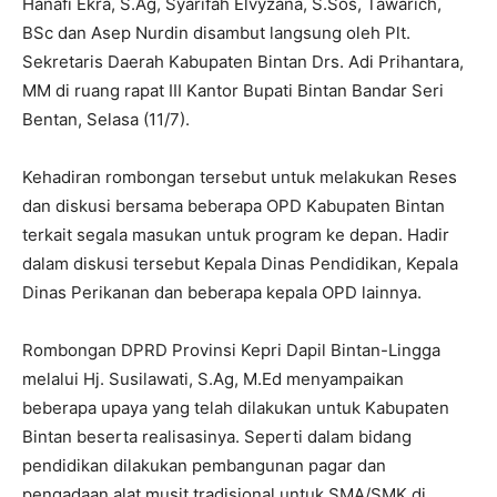
Hanafi Ekra, S.Ag, Syarifah Elvyzana, S.Sos, Tawarich,
BSc dan Asep Nurdin disambut langsung oleh Plt.
Sekretaris Daerah Kabupaten Bintan Drs. Adi Prihantara,
MM di ruang rapat III Kantor Bupati Bintan Bandar Seri
Bentan, Selasa (11/7).
Kehadiran rombongan tersebut untuk melakukan Reses
dan diskusi bersama beberapa OPD Kabupaten Bintan
terkait segala masukan untuk program ke depan. Hadir
dalam diskusi tersebut Kepala Dinas Pendidikan, Kepala
Dinas Perikanan dan beberapa kepala OPD lainnya.
Rombongan DPRD Provinsi Kepri Dapil Bintan-Lingga
melalui Hj. Susilawati, S.Ag, M.Ed menyampaikan
beberapa upaya yang telah dilakukan untuk Kabupaten
Bintan beserta realisasinya. Seperti dalam bidang
pendidikan dilakukan pembangunan pagar dan
pengadaan alat musit tradisional untuk SMA/SMK di