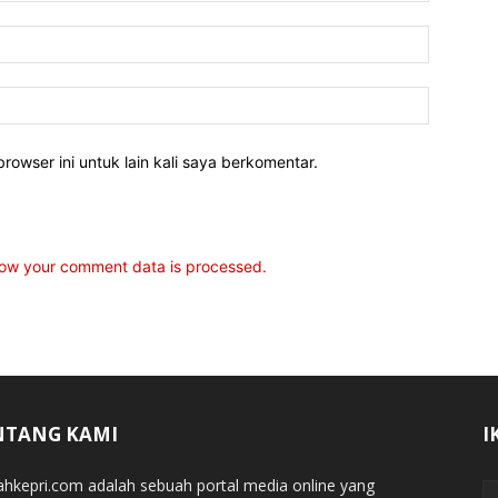
rowser ini untuk lain kali saya berkomentar.
ow your comment data is processed.
NTANG KAMI
I
jahkepri.com adalah sebuah portal media online yang