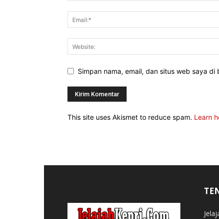
Simpan nama, email, dan situs web saya di b
This site uses Akismet to reduce spam.
Learn h
TE
Jela