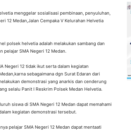
lvetia menggelar sosialisasi pembinaan, penyuluhan,
geri 12 Medan,Jalan Cempaka V Kelurahan Helvetia
nel polsek helvetia adalah melakukan sambang dan
n pelajar SMA Negeri 12 Medan.
MA Negeri 12 tidak ikut serta dalam kegiatan
 Medan,karna sebagaimana dgn Surat Edaran dari
k melakukan demonstrasi yang anarkis dan cenderung
ang selalu Panit I Reskrim Polsek Medan Helvetia.
eluruh siswa di SMA Negeri 12 Medan dapat memahami
 dalam kegiatan demonstrasi tersebut.
nya pelajar SMA Negeri 12 Medan dapat mentaati