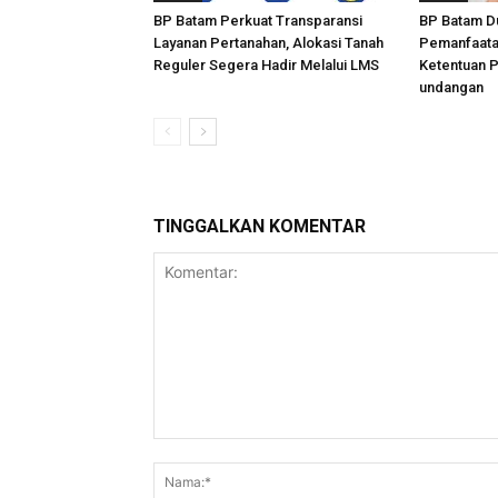
BP Batam Perkuat Transparansi
BP Batam D
Layanan Pertanahan, Alokasi Tanah
Pemanfaata
Reguler Segera Hadir Melalui LMS
Ketentuan 
undangan
TINGGALKAN KOMENTAR