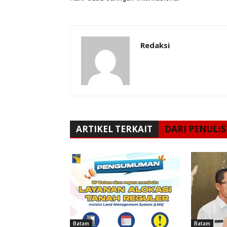
Redaksi
ARTIKEL TERKAIT
DARI PENULIS
Batam
Batam