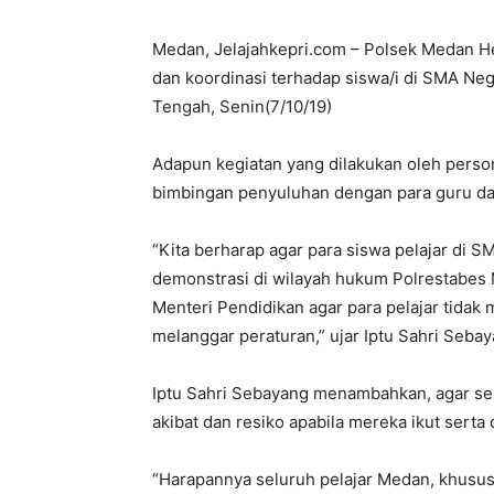
Medan, Jelajahkepri.com – Polsek Medan He
dan koordinasi terhadap siswa/i di SMA Ne
Tengah, Senin(7/10/19)
Adapun kegiatan yang dilakukan oleh perso
bimbingan penyuluhan dengan para guru da
“Kita berharap agar para siswa pelajar di S
demonstrasi di wilayah hukum Polrestabes
Menteri Pendidikan agar para pelajar tida
melanggar peraturan,” ujar Iptu Sahri Sebay
Iptu Sahri Sebayang menambahkan, agar s
akibat dan resiko apabila mereka ikut serta
“Harapannya seluruh pelajar Medan, khusus