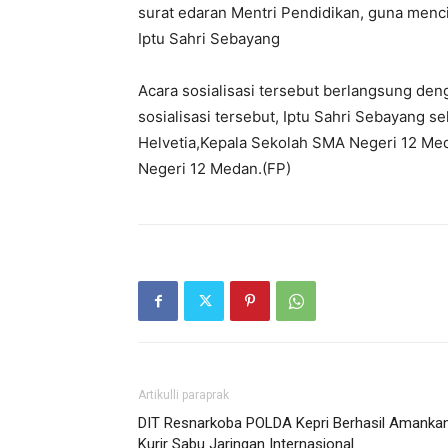
surat edaran Mentri Pendidikan, guna menc
Iptu Sahri Sebayang
Acara sosialisasi tersebut berlangsung deng
sosialisasi tersebut, Iptu Sahri Sebayang 
Helvetia,Kepala Sekolah SMA Negeri 12 Med
Negeri 12 Medan.(FP)
Artikulli paraprak
DIT Resnarkoba POLDA Kepri Berhasil Amanka
Kurir Sabu Jaringan Internasional