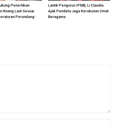
ukung Penertiban
Lantik Pengurus IPMB, Li Claudia
n Ruang Laut Sesuai
Ajak Pendeta Jaga Kerukunan Umat
Peraturan Perundang-
Beragama