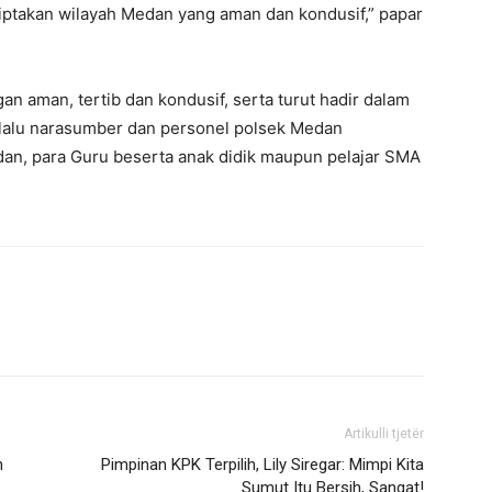
iptakan wilayah Medan yang aman dan kondusif,” papar
an aman, tertib dan kondusif, serta turut hadir dalam
selalu narasumber dan personel polsek Medan
an, para Guru beserta anak didik maupun pelajar SMA
Artikulli tjetër
n
Pimpinan KPK Terpilih, Lily Siregar: Mimpi Kita
Sumut Itu Bersih, Sangat!