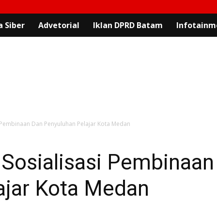
 Siber
Advetorial
Iklan DPRD Batam
Infotainm
si Pembinaan Dan Penyuluhan Pelajar Kota Medan
 Sosialisasi Pembinaa
ajar Kota Medan