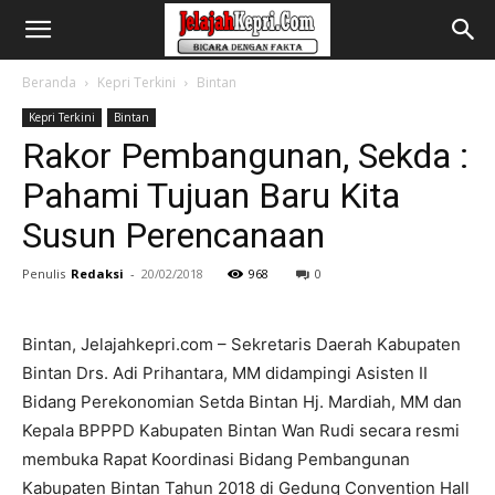
Beranda
Kepri Terkini
Bintan
Kepri Terkini
Bintan
Rakor Pembangunan, Sekda :
Pahami Tujuan Baru Kita
Susun Perencanaan
Penulis
Redaksi
-
20/02/2018
968
0
Bintan, Jelajahkepri.com – Sekretaris Daerah Kabupaten
Bintan Drs. Adi Prihantara, MM didampingi Asisten II
Bidang Perekonomian Setda Bintan Hj. Mardiah, MM dan
Kepala BPPPD Kabupaten Bintan Wan Rudi secara resmi
membuka Rapat Koordinasi Bidang Pembangunan
Kabupaten Bintan Tahun 2018 di Gedung Convention Hall