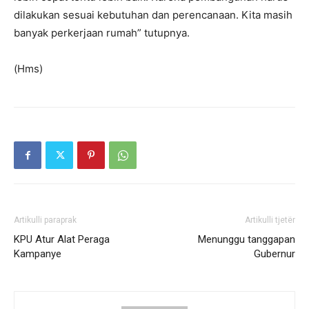
dilakukan sesuai kebutuhan dan perencanaan. Kita masih
banyak perkerjaan rumah” tutupnya.
(Hms)
Artikulli paraprak
Artikulli tjetër
KPU Atur Alat Peraga
Menunggu tanggapan
Kampanye
Gubernur