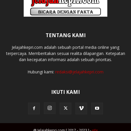
TENTANG KAMI
Jelajahkepri.com adalah sebuah portal media online yang
terpercaya. Memberitakan sesuai realita dilapangan. Ketepatan
dan kecepatan informasi adalah sebuah prioritas.
Hubungi kami:
redaksi@jelajahkepri.com
IKUTI KAMI
@ Jelajahkepri.com [ 2017 - 2023 ] -
xXx