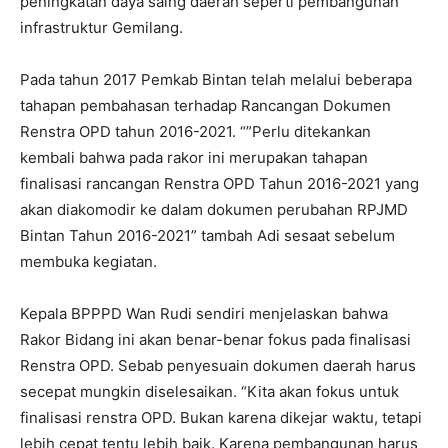
peningkatan daya saing daerah seperti pembangunan
infrastruktur Gemilang.
Pada tahun 2017 Pemkab Bintan telah melalui beberapa
tahapan pembahasan terhadap Rancangan Dokumen
Renstra OPD tahun 2016-2021. “”Perlu ditekankan
kembali bahwa pada rakor ini merupakan tahapan
finalisasi rancangan Renstra OPD Tahun 2016-2021 yang
akan diakomodir ke dalam dokumen perubahan RPJMD
Bintan Tahun 2016-2021” tambah Adi sesaat sebelum
membuka kegiatan.
Kepala BPPPD Wan Rudi sendiri menjelaskan bahwa
Rakor Bidang ini akan benar-benar fokus pada finalisasi
Renstra OPD. Sebab penyesuain dokumen daerah harus
secepat mungkin diselesaikan. “Kita akan fokus untuk
finalisasi renstra OPD. Bukan karena dikejar waktu, tetapi
lebih cepat tentu lebih baik. Karena pembangunan harus