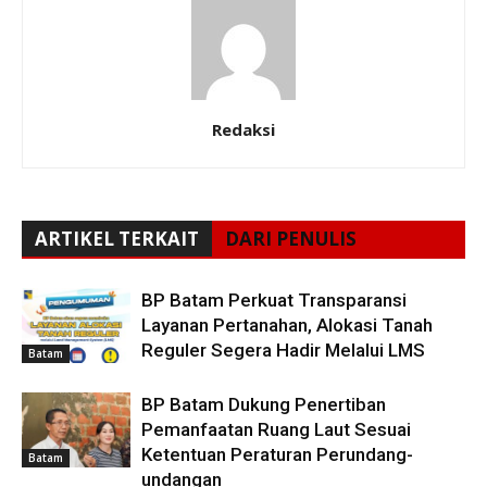
Redaksi
ARTIKEL TERKAIT
DARI PENULIS
BP Batam Perkuat Transparansi
Layanan Pertanahan, Alokasi Tanah
Reguler Segera Hadir Melalui LMS
Batam
BP Batam Dukung Penertiban
Pemanfaatan Ruang Laut Sesuai
Ketentuan Peraturan Perundang-
Batam
undangan