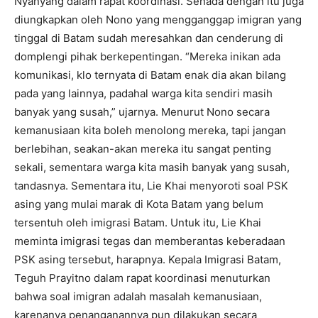
Nyanyang dalam rapat koordinasi. Senada dengan itu juga
diungkapkan oleh Nono yang mengganggap imigran yang
tinggal di Batam sudah meresahkan dan cenderung di
domplengi pihak berkepentingan. “Mereka inikan ada
komunikasi, klo ternyata di Batam enak dia akan bilang
pada yang lainnya, padahal warga kita sendiri masih
banyak yang susah,” ujarnya. Menurut Nono secara
kemanusiaan kita boleh menolong mereka, tapi jangan
berlebihan, seakan-akan mereka itu sangat penting
sekali, sementara warga kita masih banyak yang susah,
tandasnya. Sementara itu, Lie Khai menyoroti soal PSK
asing yang mulai marak di Kota Batam yang belum
tersentuh oleh imigrasi Batam. Untuk itu, Lie Khai
meminta imigrasi tegas dan memberantas keberadaan
PSK asing tersebut, harapnya. Kepala Imigrasi Batam,
Teguh Prayitno dalam rapat koordinasi menuturkan
bahwa soal imigran adalah masalah kemanusiaan,
karenanya penanganannya pun dilakukan secara