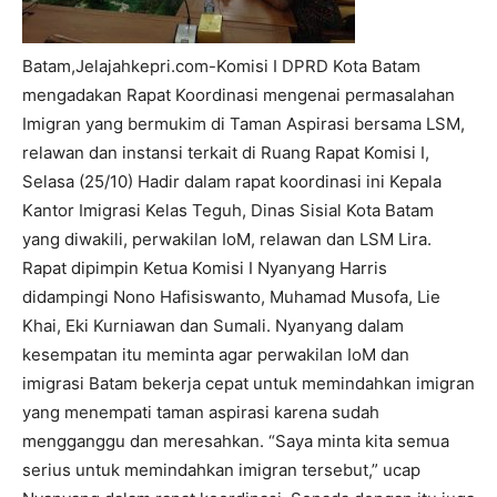
Batam,Jelajahkepri.com-Komisi I DPRD Kota Batam
mengadakan Rapat Koordinasi mengenai permasalahan
Imigran yang bermukim di Taman Aspirasi bersama LSM,
relawan dan instansi terkait di Ruang Rapat Komisi I,
Selasa (25/10) Hadir dalam rapat koordinasi ini Kepala
Kantor Imigrasi Kelas Teguh, Dinas Sisial Kota Batam
yang diwakili, perwakilan IoM, relawan dan LSM Lira.
Rapat dipimpin Ketua Komisi I Nyanyang Harris
didampingi Nono Hafisiswanto, Muhamad Musofa, Lie
Khai, Eki Kurniawan dan Sumali. Nyanyang dalam
kesempatan itu meminta agar perwakilan IoM dan
imigrasi Batam bekerja cepat untuk memindahkan imigran
yang menempati taman aspirasi karena sudah
mengganggu dan meresahkan. “Saya minta kita semua
serius untuk memindahkan imigran tersebut,” ucap