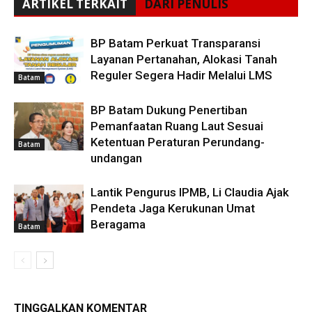
ARTIKEL TERKAIT
DARI PENULIS
BP Batam Perkuat Transparansi
Layanan Pertanahan, Alokasi Tanah
Reguler Segera Hadir Melalui LMS
Batam
BP Batam Dukung Penertiban
Pemanfaatan Ruang Laut Sesuai
Ketentuan Peraturan Perundang-
Batam
undangan
Lantik Pengurus IPMB, Li Claudia Ajak
Pendeta Jaga Kerukunan Umat
Beragama
Batam
TINGGALKAN KOMENTAR