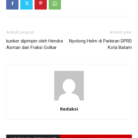
Artikulli paraprak
Artikulli tjetër
kunker dipimpin oleh Hendra
Nyolong Helm di Parkiran DPRD
Asman dari Fraksi Golkar
Kota Batam
Redaksi