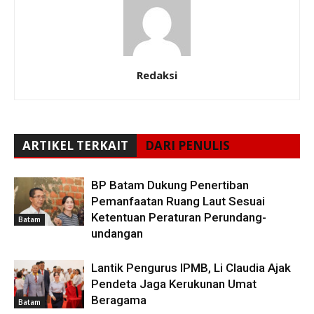
Redaksi
ARTIKEL TERKAIT
DARI PENULIS
BP Batam Dukung Penertiban
Pemanfaatan Ruang Laut Sesuai
Ketentuan Peraturan Perundang-
Batam
undangan
Lantik Pengurus IPMB, Li Claudia Ajak
Pendeta Jaga Kerukunan Umat
Beragama
Batam