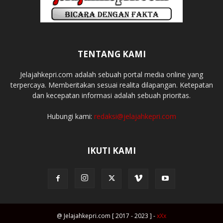
TENTANG KAMI
Jelajahkepri.com adalah sebuah portal media online yang
terpercaya. Memberitakan sesuai realita dilapangan. Ketepatan
dan kecepatan informasi adalah sebuah prioritas.
Hubungi kami:
redaksi@jelajahkepri.com
IKUTI KAMI
@ Jelajahkepri.com [ 2017 - 2023 ] -
xXx