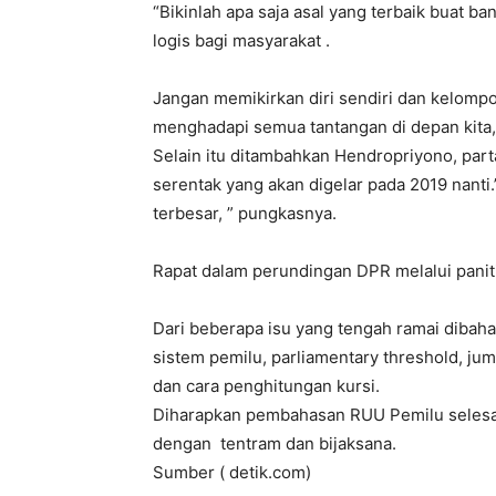
“Bikinlah apa saja asal yang terbaik buat b
logis bagi masyarakat .
Jangan memikirkan diri sendiri dan kelompo
menghadapi semua tantangan di depan kita, 
Selain itu ditambahkan Hendropriyono, par
serentak yang akan digelar pada 2019 nanti
terbesar, ” pungkasnya.
Rapat dalam perundingan DPR melalui pani
Dari beberapa isu yang tengah ramai dibah
sistem pemilu, parliamentary threshold, juml
dan cara penghitungan kursi.
Diharapkan pembahasan RUU Pemilu selesai 
dengan tentram dan bijaksana.
Sumber ( detik.com)