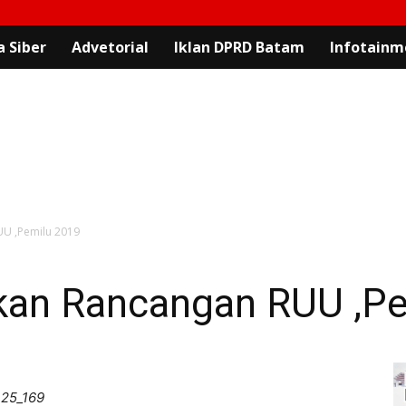
 Siber
Advetorial
Iklan DPRD Batam
Infotainm
U ,Pemilu 2019
kan Rancangan RUU ,Pe