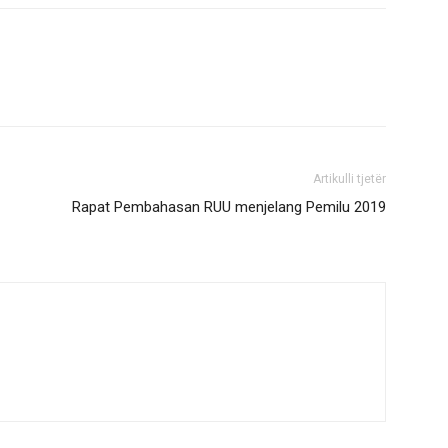
Artikulli tjetër
Rapat Pembahasan RUU menjelang Pemilu 2019