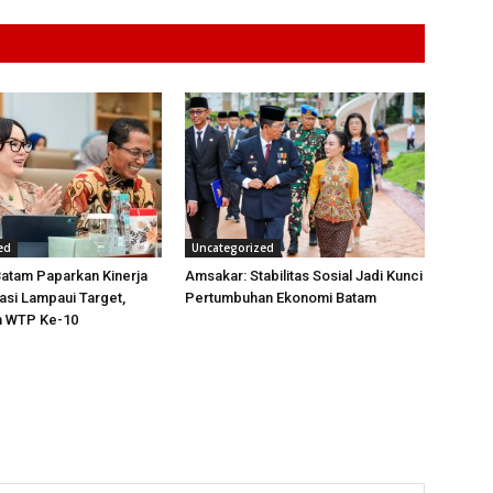
ed
Uncategorized
atam Paparkan Kinerja
Amsakar: Stabilitas Sosial Jadi Kunci
tasi Lampaui Target,
Pertumbuhan Ekonomi Batam
h WTP Ke-10