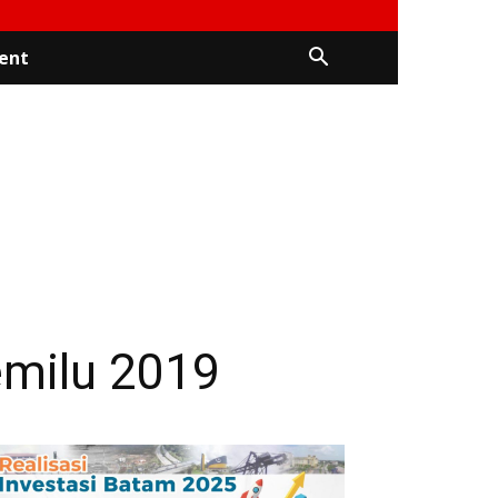
ent
milu 2019