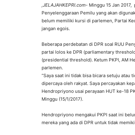
,JELAJAHKEPRI.com-
Minggu 15 Jan 2017,
Penyelenggaraan Pemilu yang akan digunaka
belum memiliki kursi di parlemen, Partai K
jangan egois.
Beberapa perdebatan di DPR soal RUU Peny
partai lolos ke DPR (parliamentary thresh
(presidential threshold). Ketum PKPI, AM H
parlemen.
“Saya saat ini tidak bisa bicara setuju atau
dipercaya oleh rakyat. Saya percayakan kep
Hendropriyono usai perayaan HUT ke-18 PK
Minggu (15/1/2017).
Hendropriyono mengakui PKPI saat ini belum
mereka yang ada di DPR untuk tidak memiki