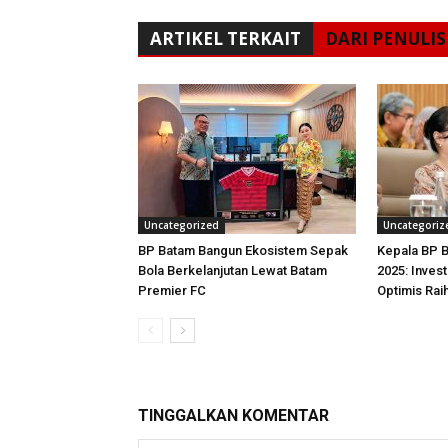
ARTIKEL TERKAIT
DARI PENULIS
Uncategorized
Uncategoriz
BP Batam Bangun Ekosistem Sepak
Kepala BP B
Bola Berkelanjutan Lewat Batam
2025: Inves
Premier FC
Optimis Rai
TINGGALKAN KOMENTAR