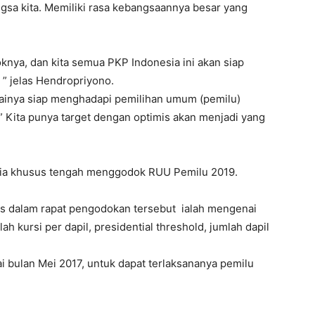
angsa kita. Memiliki rasa kebangsaannya besar yang
knya, dan kita semua PKP Indonesia ini akan siap
” jelas Hendropriyono.
tainya siap menghadapi pemilihan umum (pemilu)
.” Kita punya target dengan optimis akan menjadi yang
tia khusus tengah menggodok RUU Pemilu 2019.
as dalam rapat pengodokan tersebut ialah mengenai
ah kursi per dapil, presidential threshold, jumlah dapil
bulan Mei 2017, untuk dapat terlaksananya pemilu