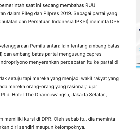
 pemerintah saat ini sedang membahas RUU
n dalam Pileg dan Pilpres 2019. Sebagai partai yang
edaulatan dan Persatuan Indonesia (PKPI) meminta DPR
elenggaraan Pemilu antara lain tentang ambang batas
old) dan ambang batas partai mengusung capres
endropriyono menyerahkan perdebatan itu ke partai di
 tidak setuju tapi mereka yang menjadi wakil rakyat yang
ada mereka orang-orang yang rasional,” ujar
PI di Hotel The Dharmawangsa, Jakarta Selatan,
 memiliki kursi di DPR. Oleh sebab itu, dia meminta
rkan diri sendiri maupun kelompoknya.