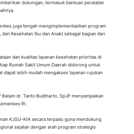
emberikan dukungan, termasuk bantuan peralatan
bahnya.
menkes juga tengah mengimplementasikan program
, dan Kesehatan Ibu dan Anak) sebagai bagian dari
aan dan kualitas layanan kesehatan prioritas di
Setiap Rumah Sakit Umum Daerah didorong untuk
at dapat lebih mudah mengakses layanan rujukan
P Batam dr. Tanto Budiharto, SpJP menyampaikan
Kemenkes RI.
nan KJSU–KIA secara terpadu guna mendukung
gional sejalan dengan arah program strategis