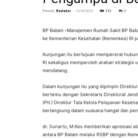
Penulis
Redaksi
-
13/10/2025
212
0
BP Batam -Manajemen Rumah Sakit BP Bata
ke Kementerian Kesehatan (Kemenkes) RI pa
Kunjungan itu bertujuan mempererat hubu
RI sekaligus memperoleh arahan strategis
mendatang.
Dalam kunjungan itu yang dipimpin Direktur
bertemu dengan Sekretaris Direktorat Jen
(Plt.) Direktur Tata Kelola Pelayanan Keseh
berlangsung dalam suasana hangat dan pen
dr. Sunarto, M.Kes memberikan apresiasi ata
antara BP Batam melalui RSBP dengan Keme