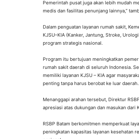
Pemerintah pusat juga akan lebih mudah m
medis dan fasilitas penunjang lainnya,” tam
Dalam penguatan layanan rumah sakit, Ke
KJSU–KIA (Kanker, Jantung, Stroke, Urologi
program strategis nasional.
Program itu bertujuan meningkatkan pemerat
rumah sakit daerah di seluruh Indonesia. 
memiliki layanan KJSU – KIA agar masyarak
penting tanpa harus berobat ke luar daerah.
Menanggapi arahan tersebut, Direktur RSB
apresiasi atas dukungan dan masukan dari 
RSBP Batam berkomitmen memperkuat laya
peningkatan kapasitas layanan kesehatan re