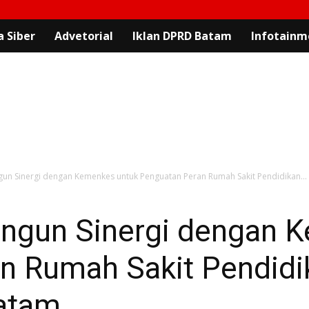
 Siber
Advetorial
Iklan DPRD Batam
Infotainm
un Sinergi dengan Kemenkes untuk Penguatan Peran Rumah Sakit Pendidikan...
ngun Sinergi dengan 
n Rumah Sakit Pendidi
atam