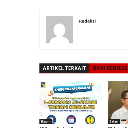
Redaksi
ARTIKEL TERKAIT
DARI PENULIS
Batam
Batam