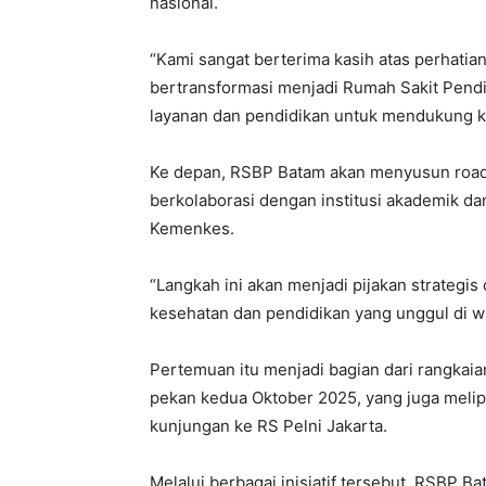
nasional.
“Kami sangat berterima kasih atas perhati
bertransformasi menjadi Rumah Sakit Pend
layanan dan pendidikan untuk mendukung ke
Ke depan, RSBP Batam akan menyusun roa
berkolaborasi dengan institusi akademik da
Kemenkes.
“Langkah ini akan menjadi pijakan strateg
kesehatan dan pendidikan yang unggul di wi
Pertemuan itu menjadi bagian dari rangka
pekan kedua Oktober 2025, yang juga melip
kunjungan ke RS Pelni Jakarta.
Melalui berbagai inisiatif tersebut, RSBP