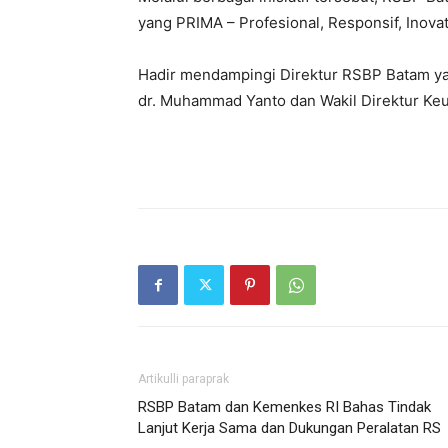
yang PRIMA – Profesional, Responsif, Inovati
Hadir mendampingi Direktur RSBP Batam ya
dr. Muhammad Yanto dan Wakil Direktur Ke
Artikulli paraprak
RSBP Batam dan Kemenkes RI Bahas Tindak
Lanjut Kerja Sama dan Dukungan Peralatan RS