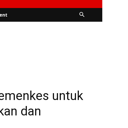
ent
Kemenkes untuk
kan dan