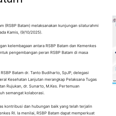
m (RSBP Batam) melaksanakan kunjungan silaturahmi
da Kamis, (9/10/2025).
ngan kelembagaan antara RSBP Batam dan Kemenkes
 untuk pengembangan peran RSBP Batam di masa
 RSBP Batam dr. Tanto Budiharto, SpJP, delegasi
deral Kesehatan Lanjutan merangkap Pelaksana Tugas
atan Rujukan, dr. Sunarto, M.Kes. Pertemuan
uh semangat kolaborasi.
s kontribusi dan hubungan baik yang telah terjalin
nkes RI. Ia menilai, RSBP Batam dapat memperkuat