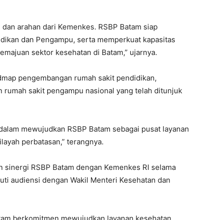
an dan arahan dari Kemenkes. RSBP Batam siap
idikan dan Pengampu, serta memperkuat kapasitas
majuan sektor kesehatan di Batam,” ujarnya.
dmap pengembangan rumah sakit pendidikan,
n rumah sakit pengampu nasional yang telah ditunjuk
is dalam mewujudkan RSBP Batam sebagai pusat layanan
layah perbatasan,” terangnya.
ian sinergi RSBP Batam dengan Kemenkes RI selama
uti audiensi dengan Wakil Menteri Kesehatan dan
 Batam berkomitmen mewujudkan layanan kesehatan