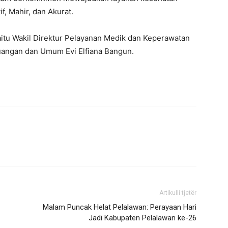
f, Mahir, dan Akurat.
itu Wakil Direktur Pelayanan Medik dan Keperawatan
uangan dan Umum Evi Elfiana Bangun.
Artikulli tjetër
Malam Puncak Helat Pelalawan: Perayaan Hari
Jadi Kabupaten Pelalawan ke-26