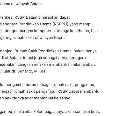
tama di wilayah Batam.
Kemenkes, RSBP Batam diharapkan dapat
yelenggara Pendidikan Utama (RSPPU) yang mampu
dan pengembangan kompetensi tenaga kesehatan, baik
jaring rumah sakit di wilayah Kepri.
 menjadi Rumah Sakit Pendidikan Utama, bukan hanya
di di Batam, tetapi juga sebagai penyelenggara
esehatan. Langkah ini akan memberikan nilai tambah,
” ujar dr. Sunarto, M.Kes.
lu mengambil peran sebagai rumah sakit pengampu,
menjadi rumah sakit pengampu, RSBP dapat membantu
dan sekitarnya agar meningkat kelasnya.
gampu, maka nilai kelembagaannya akan semakin kuat.