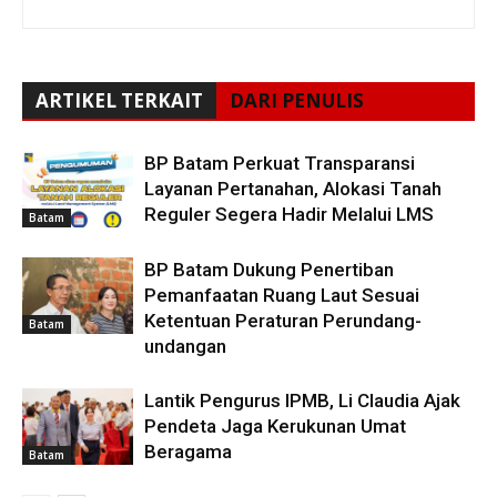
ARTIKEL TERKAIT
DARI PENULIS
BP Batam Perkuat Transparansi
Layanan Pertanahan, Alokasi Tanah
Reguler Segera Hadir Melalui LMS
Batam
BP Batam Dukung Penertiban
Pemanfaatan Ruang Laut Sesuai
Ketentuan Peraturan Perundang-
Batam
undangan
Lantik Pengurus IPMB, Li Claudia Ajak
Pendeta Jaga Kerukunan Umat
Beragama
Batam