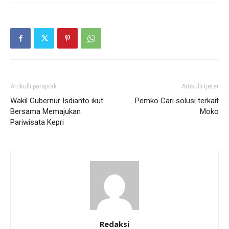
Artikulli paraprak
Artikulli tjetër
Wakil Gubernur Isdianto ikut
Pemko Cari solusi terkait
Bersama Memajukan
Moko
Pariwisata Kepri
Redaksi