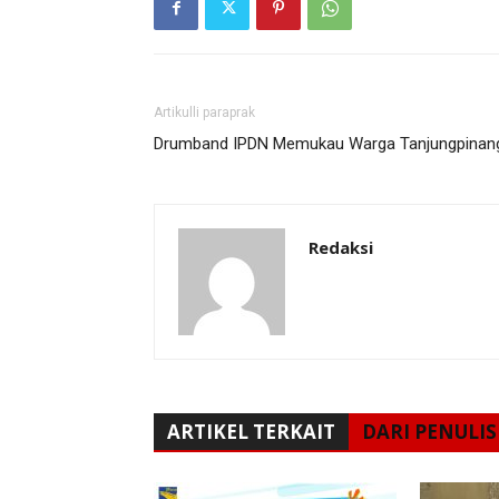
Artikulli paraprak
Drumband IPDN Memukau Warga Tanjungpinan
Redaksi
ARTIKEL TERKAIT
DARI PENULIS