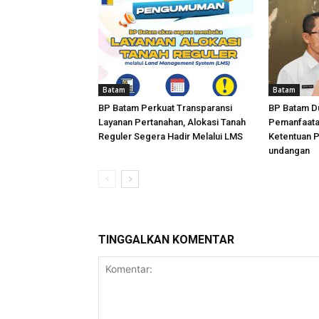
Batam
Batam
BP Batam Perkuat Transparansi
BP Batam D
Layanan Pertanahan, Alokasi Tanah
Pemanfaata
Reguler Segera Hadir Melalui LMS
Ketentuan 
undangan
TINGGALKAN KOMENTAR