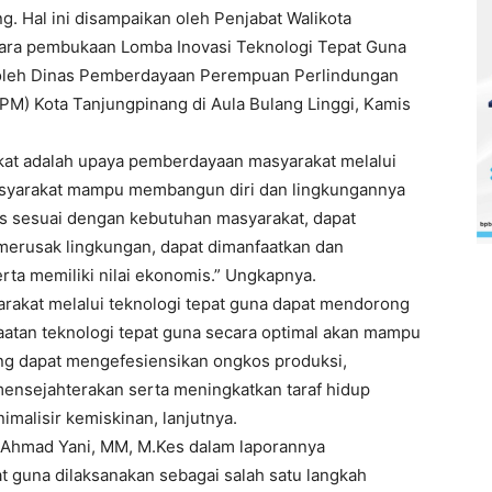
. Hal ini disampaikan oleh Penjabat Walikota
cara pembukaan Lomba Inovasi Teknologi Tepat Guna
 oleh Dinas Pemberdayaan Perempuan Perlindungan
) Kota Tanjungpinang di Aula Bulang Linggi, Kamis
at adalah upaya pemberdayaan masyarakat melalui
syarakat mampu membangun diri dan lingkungannya
us sesuai dengan kebutuhan masyarakat, dapat
merusak lingkungan, dapat dimanfaatkan dan
rta memiliki nilai ekonomis.” Ungkapnya.
arakat melalui teknologi tepat guna dapat mendorong
tan teknologi tepat guna secara optimal akan mampu
g dapat mengefesiensikan ongkos produksi,
ensejahterakan serta meningkatkan taraf hidup
malisir kemiskinan, lanjutnya.
 Ahmad Yani, MM, M.Kes dalam laporannya
t guna dilaksanakan sebagai salah satu langkah