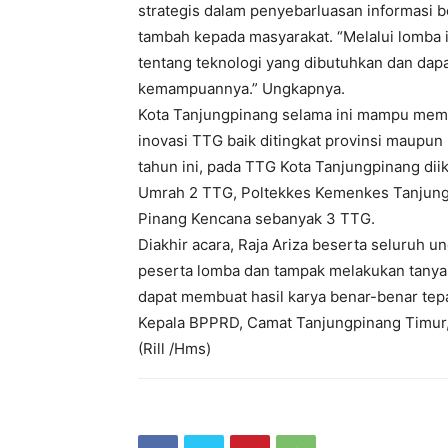
strategis dalam penyebarluasan informasi b
tambah kepada masyarakat. “Melalui lomba 
tentang teknologi yang dibutuhkan dan dap
kemampuannya.” Ungkapnya.
Kota Tanjungpinang selama ini mampu mem
inovasi TTG baik ditingkat provinsi maupun
tahun ini, pada TTG Kota Tanjungpinang dii
Umrah 2 TTG, Poltekkes Kemenkes Tanjung
Pinang Kencana sebanyak 3 TTG.
Diakhir acara, Raja Ariza beserta seluruh 
peserta lomba dan tampak melakukan tanya 
dapat membuat hasil karya benar-benar tepat
Kepala BPPRD, Camat Tanjungpinang Timur, 
(Rill /Hms)