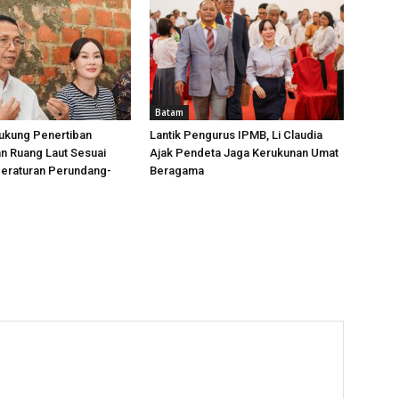
Batam
ukung Penertiban
Lantik Pengurus IPMB, Li Claudia
n Ruang Laut Sesuai
Ajak Pendeta Jaga Kerukunan Umat
Peraturan Perundang-
Beragama