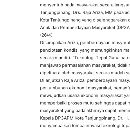
menyentuh pada masyarakat secara langsung
Tanjungpinang, Drs. Raja Ariza, MM pada a
Kota Tanjungpinang yang diselenggarakan
Anak dan Pemberdayaan Masyarakat (DP3APM
(26/4).
Disampaikan Ariza, pemberdayaan masyarak
penciptaan kondisi yang memungkinkan ma
secara mandiri. “Teknologi Tepat Guna har
menjawab permasalahan masyarakat, tidak 
dipelihara oleh masyarakat secara mudah se
Dilanjutkan Raja Ariza, pemberdayaan masy
pertumbuhan ekonomi masyarakat, pemanfaa
mewujudkan usaha ekonomi masyarakat yan
memperbaiki proses mutu sehingga dapat m
masyarakat yang pada akhirnya dapat memini
Kepala DP3APM Kota Tanjungpinang, Dr. H.
menyampaikan lomba inovasi teknologi tepa