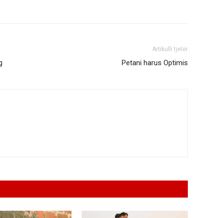
Artikulli tjetër
g
Petani harus Optimis