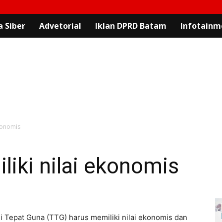
 Siber
Advetorial
Iklan DPRD Batam
Infotainm
ekonomis
iki nilai ekonomis
i Tepat Guna (TTG) harus memiliki nilai ekonomis dan