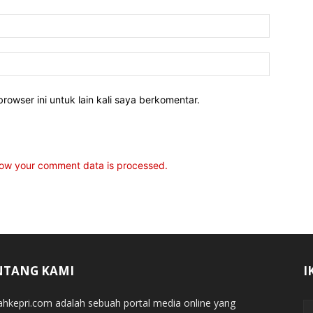
rowser ini untuk lain kali saya berkomentar.
ow your comment data is processed.
NTANG KAMI
I
jahkepri.com adalah sebuah portal media online yang