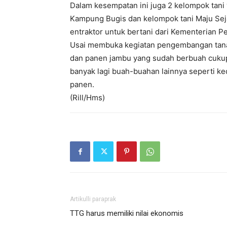
Dalam kesempatan ini juga 2 kelompok tani 
Kampung Bugis dan kelompok tani Maju Sejat
entraktor untuk bertani dari Kementerian Pe
Usai membuka kegiatan pengembangan tanam
dan panen jambu yang sudah berbuah cukup
banyak lagi buah-buahan lainnya seperti k
panen.
(Rill/Hms)
Artikulli paraprak
TTG harus memiliki nilai ekonomis