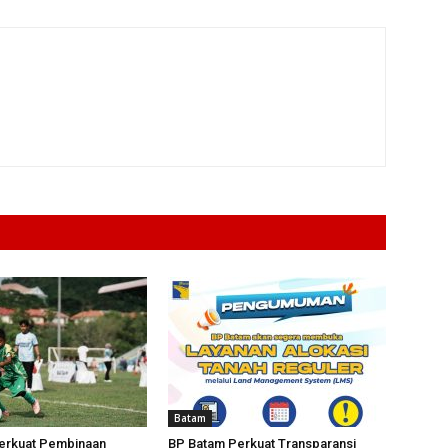
Batam
erkuat Pembinaan
BP Batam Perkuat Transparansi