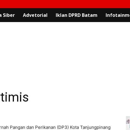
 Siber
Advetorial
Iklan DPRD Batam
Infotainm
timis
ernah Pangan dan Perikanan (DP3) Kota Tanjungpinang