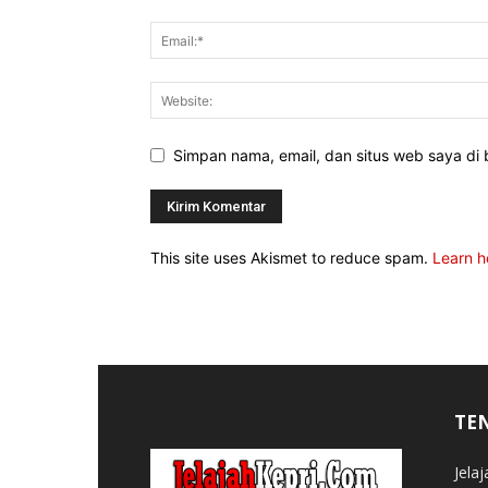
Simpan nama, email, dan situs web saya di b
This site uses Akismet to reduce spam.
Learn h
TE
Jela