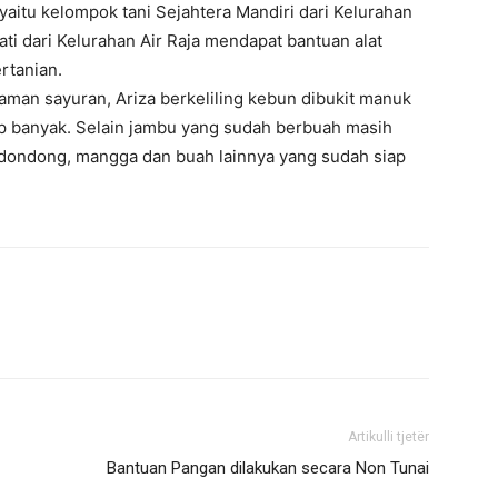
yaitu kelompok tani Sejahtera Mandiri dari Kelurahan
i dari Kelurahan Air Raja mendapat bantuan alat
rtanian.
an sayuran, Ariza berkeliling kebun dibukit manuk
 banyak. Selain jambu yang sudah berbuah masih
edondong, mangga dan buah lainnya yang sudah siap
Artikulli tjetër
Bantuan Pangan dilakukan secara Non Tunai