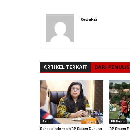
Redaksi
ARTIKEL TERKAIT
DARI PENULIS
Bisnis
BP Batam
Bahasa Indonesia BP Batam Dukung
BP Batam P