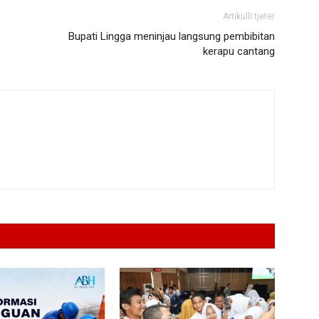
Artikulli tjetër
Bupati Lingga meninjau langsung pembibitan
kerapu cantang