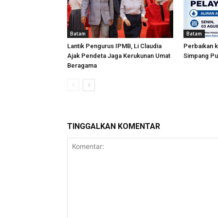
Batam
Batam
Lantik Pengurus IPMB, Li Claudia
Perbaikan k
Ajak Pendeta Jaga Kerukunan Umat
Simpang Put
Beragama
TINGGALKAN KOMENTAR