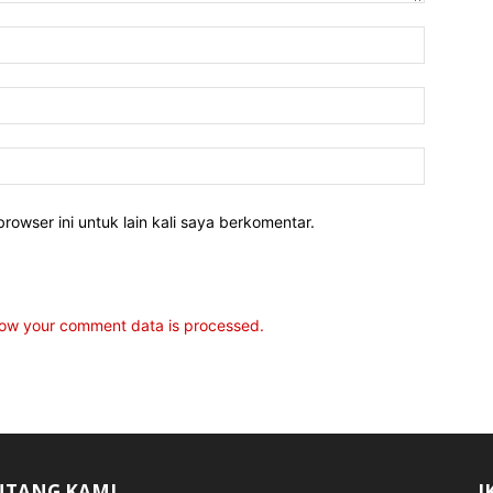
rowser ini untuk lain kali saya berkomentar.
ow your comment data is processed.
NTANG KAMI
I