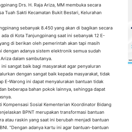
ngpinang Drs. H. Raja Ariza, MM membuka secara
a Tuah Sakti Kecamatan Bukit Bestari, Kelurahan
ngpinang sebanyak 8.450 yang akan di bagikan secara
ada di Kota Tanjungpinang saat ini sebanyak 12 E-
ang di berikan oleh pemerintah akan tapi masih
ini dengan adanya sistem elektronik semua sudah
a Ariza dalam sambutanya.
ini sangat baik bagi masyarakat agar penyaluran
alurkan dengan sangat baik kepada masyarakat, tidak
rap E-Warong ini dapat menyalurakan bantuan tidak
a dan beberapa bahan pokok lainnya, sehingga dapat
asnya.
ti Kompensasi Sosial Kementerian Koordinator Bidang
njelaskan BPNT merupakan transformasi bantuan
ra atau raskin yang saat ini berubah menjadi bantuan
i BNI. “Dengan adanya kartu ini agar bantuan-bantuan