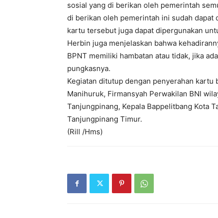
sosial yang di berikan oleh pemerintah se
di berikan oleh pemerintah ini sudah dapat 
kartu tersebut juga dapat dipergunakan unt
Herbin juga menjelaskan bahwa kehadirann
BPNT memiliki hambatan atau tidak, jika ad
pungkasnya.
Kegiatan ditutup dengan penyerahan kartu b
Manihuruk, Firmansyah Perwakilan BNI wila
Tanjungpinang, Kepala Bappelitbang Kota T
Tanjungpinang Timur.
(Rill /Hms)