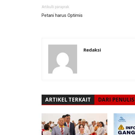
Artikulli paraprak
Petani harus Optimis
Redaksi
ARTIKEL TERKAIT
DARI PENULIS