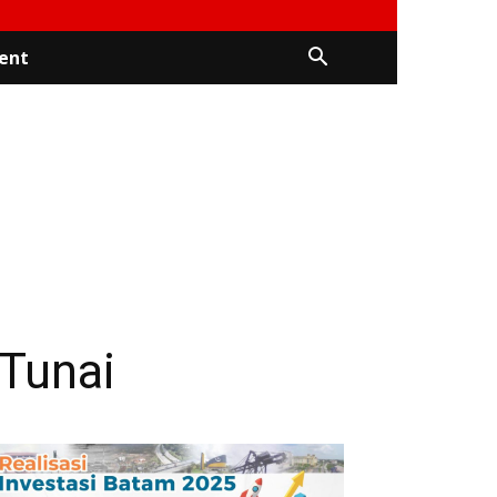
ent
Tunai