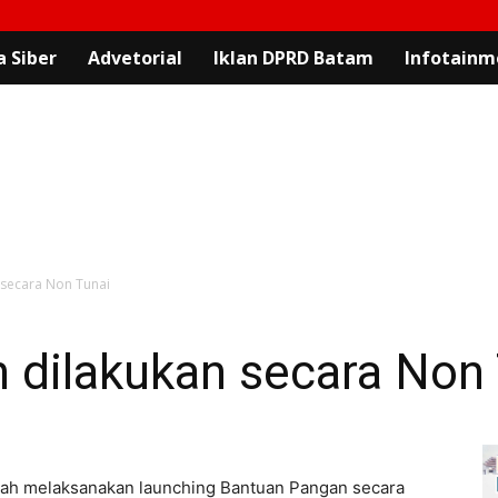
 Siber
Advetorial
Iklan DPRD Batam
Infotainm
 secara Non Tunai
 dilakukan secara Non 
tah melaksanakan launching Bantuan Pangan secara