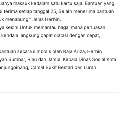
muanya maksuk kedalam satu kartu saja. Bantuan yang
di terima setiap tanggal 25, Selain menerima bantuan
uk menabung.” Jelas Herbin.
ya kesini Untuk memantau bagai mana perluasan
a kendala langsung dapat diatasi dengan cepat,
antuan secara simbolis oleh Raja Ariza, Herbin
yah Sumbar, Riau dan Jambi, Kepala Dinas Sosial Kota
anjungpinang, Camat Bukit Bestari dan Lurah