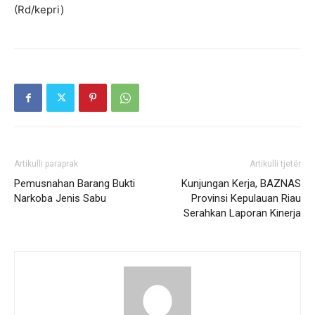
(Rd/kepri)
Artikulli paraprak
Artikulli tjetër
Pemusnahan Barang Bukti
Kunjungan Kerja, BAZNAS
Narkoba Jenis Sabu
Provinsi Kepulauan Riau
Serahkan Laporan Kinerja