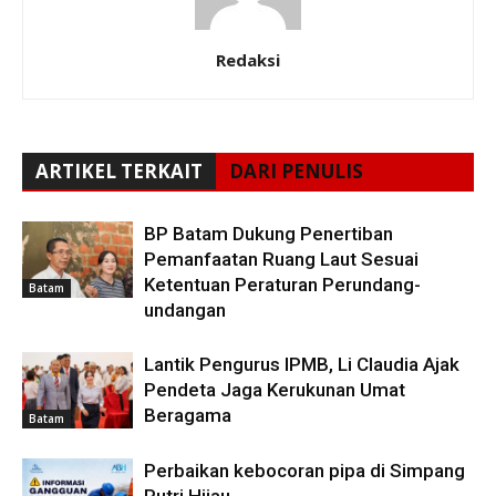
Redaksi
ARTIKEL TERKAIT
DARI PENULIS
BP Batam Dukung Penertiban
Pemanfaatan Ruang Laut Sesuai
Ketentuan Peraturan Perundang-
Batam
undangan
Lantik Pengurus IPMB, Li Claudia Ajak
Pendeta Jaga Kerukunan Umat
Beragama
Batam
Perbaikan kebocoran pipa di Simpang