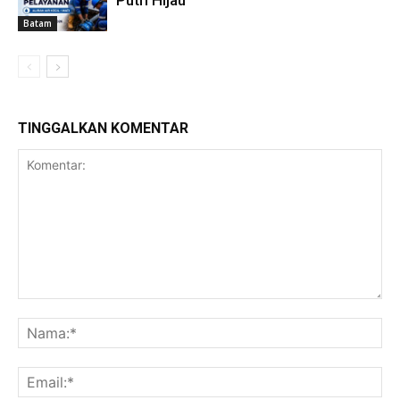
Putri Hijau
Batam
TINGGALKAN KOMENTAR