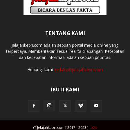
TENTANG KAMI
Jelajahkepri.com adalah sebuah portal media online yang
terpercaya. Memberitakan sesuai realita dilapangan. Ketepatan
dan kecepatan informasi adalah sebuah prioritas.
Hubungi kami:
redaksi@jelajahkepri.com
IKUTI KAMI
@ Jelajahkepri.com [ 2017 - 2023 ] -
xXx