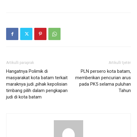
Artikulli paraprak
Artikulli tjetër
Hangatnya Polimik di
PLN persero kota batam,
masyarakat kota batam terkait
memberikan pencurian arus
maraknya judi ,pihak kepolisian
pada PK5 selama puluhan
timbang pilih dalam pengkapan
Tahun
judi di kota batam