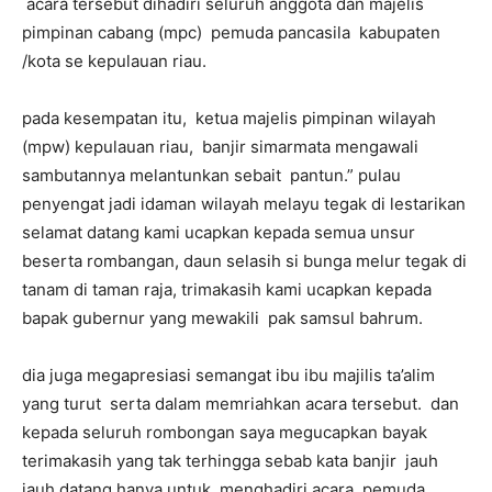
acara tersebut dihadiri seluruh anggota dan majelis
pimpinan cabang (mpc) pemuda pancasila kabupaten
/kota se kepulauan riau.
pada kesempatan itu, ketua majelis pimpinan wilayah
(mpw) kepulauan riau, banjir simarmata mengawali
sambutannya melantunkan sebait pantun.” pulau
penyengat jadi idaman wilayah melayu tegak di lestarikan
selamat datang kami ucapkan kepada semua unsur
beserta rombangan, daun selasih si bunga melur tegak di
tanam di taman raja, trimakasih kami ucapkan kepada
bapak gubernur yang mewakili pak samsul bahrum.
dia juga megapresiasi semangat ibu ibu majilis ta’alim
yang turut serta dalam memriahkan acara tersebut. dan
kepada seluruh rombongan saya megucapkan bayak
terimakasih yang tak terhingga sebab kata banjir jauh
jauh datang hanya untuk menghadiri acara pemuda