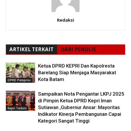
Redaksi
ARTIKEL TERKAIT
DARI PENULIS
Ketua DPRD KEPRI Dan Kapolresta
Barelang Siap Menjaga Masyarakat
Kota Batam
DPRD Pemprov
Sampaikan Nota Pengantar LKPJ 2025
di Pimpin Ketua DPRD Kepri Iman
Sutiawan ,Gubernur Ansar: Mayoritas
Kepri Terkini
Indikator Kinerja Pembangunan Capai
Kategori Sangat Tinggi