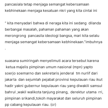
pancasiala tetap menjaga semangat kebersamaan
kebhinekaan menjaga kesatuan nkri yang kita cintai ini
“ kita menyadari bahwa di neraga kita ini sedang dilanda
berbangai masalah, pahaman pahaman yang akan
merongrong pancasila ideologi bangsa, mari kita selalu
menjaga semangat kebersamaan kebhinekaan.”imbuhnya
.
suasana sumiringah menyelimuti acara tersebut karena
ketua majelis pimpinan umum nasional (mpn) yapto
soerjo soemarno dan sekretaris jenderal tm nurlif dari
jakarta dan sejumlah pejabat provinsi kepulauan riau ikut
hadir yakni gubernur kepulauan riau yang diwakili samsul
bahrul ,wakil walikota tanjung pinang, derektur utama rri,
pimpinan srikandi,tokoh mayarakat dan seluruh pimpinan
pp cabang kepulauan riau. (cr)