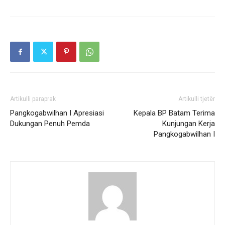
Artikulli paraprak
Artikulli tjetër
Pangkogabwilhan I Apresiasi
Kepala BP Batam Terima
Dukungan Penuh Pemda
Kunjungan Kerja
Pangkogabwilhan I