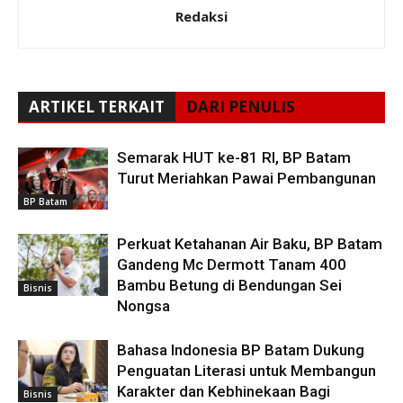
Redaksi
ARTIKEL TERKAIT
DARI PENULIS
Semarak HUT ke-81 RI, BP Batam
Turut Meriahkan Pawai Pembangunan
BP Batam
Perkuat Ketahanan Air Baku, BP Batam
Gandeng Mc Dermott Tanam 400
Bambu Betung di Bendungan Sei
Bisnis
Nongsa
Bahasa Indonesia BP Batam Dukung
Penguatan Literasi untuk Membangun
Karakter dan Kebhinekaan Bagi
Bisnis