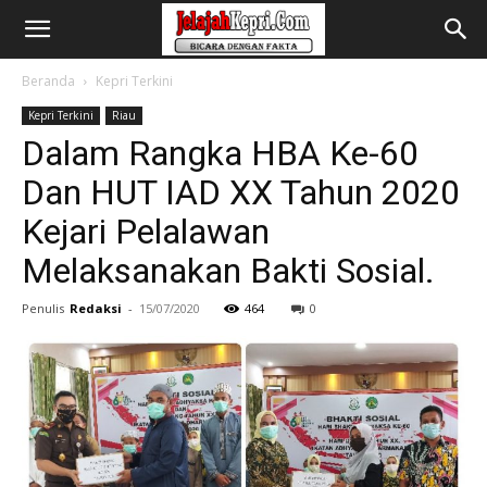
Beranda
Kepri Terkini
Kepri Terkini
Riau
Dalam Rangka HBA Ke-60
Dan HUT IAD XX Tahun 2020
Kejari Pelalawan
Melaksanakan Bakti Sosial.
Penulis
Redaksi
-
15/07/2020
464
0