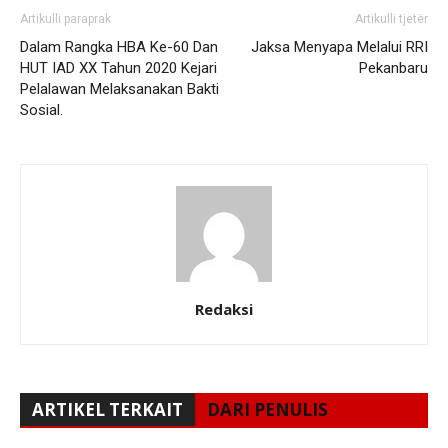
Artikulli paraprak
Artikulli tjetër
Dalam Rangka HBA Ke-60 Dan
Jaksa Menyapa Melalui RRI
HUT IAD XX Tahun 2020 Kejari
Pekanbaru
Pelalawan Melaksanakan Bakti
Sosial.
Redaksi
ARTIKEL TERKAIT
DARI PENULIS