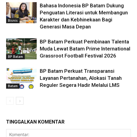
Bahasa Indonesia BP Batam Dukung
Penguatan Literasi untuk Membangun
Karakter dan Kebhinekaan Bagi
Bisnis
Generasi Masa Depan
BP Batam Perkuat Pembinaan Talenta
Muda Lewat Batam Prime International
Grassroot Football Festival 2026
BP Batam
BP Batam Perkuat Transparansi
Layanan Pertanahan, Alokasi Tanah
Reguler Segera Hadir Melalui LMS
Batam
TINGGALKAN KOMENTAR