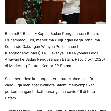
Batam,BP Batam – Kepala Badan Pengusahaan Batam,
Muhammad Rudi, menerima kunjungan kerja Panglima
Komando Gabungan Wilayah Pertahanan I
(Pangkogabwilhan I) TNI, Laksdya TNI I Nyoman Gede
Ariawan ke Badan Pengusahaan Batam, Rabu (15/7/2020)
di Marketing Center, Kantor BP Batam.
Saat menerima kunjungan tersebut, Muhammad Rudi,
yang juga menjabat Walikota Batam, menyampaikan
perkembangan terkait penanganan covid-19 di Kota
Batam.
“Sejak tanggal 15 Juni 2020, kami sudah New Normal, dan