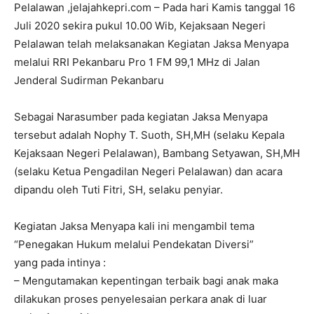
Pelalawan ,jelajahkepri.com – Pada hari Kamis tanggal 16
Juli 2020 sekira pukul 10.00 Wib, Kejaksaan Negeri
Pelalawan telah melaksanakan Kegiatan Jaksa Menyapa
melalui RRI Pekanbaru Pro 1 FM 99,1 MHz di Jalan
Jenderal Sudirman Pekanbaru
Sebagai Narasumber pada kegiatan Jaksa Menyapa
tersebut adalah Nophy T. Suoth, SH,MH (selaku Kepala
Kejaksaan Negeri Pelalawan), Bambang Setyawan, SH,MH
(selaku Ketua Pengadilan Negeri Pelalawan) dan acara
dipandu oleh Tuti Fitri, SH, selaku penyiar.
Kegiatan Jaksa Menyapa kali ini mengambil tema
“Penegakan Hukum melalui Pendekatan Diversi”
yang pada intinya :
– Mengutamakan kepentingan terbaik bagi anak maka
dilakukan proses penyelesaian perkara anak di luar