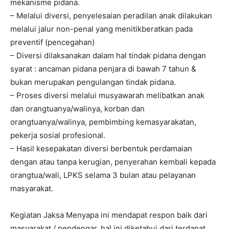
mekanisme pidana.
– Melalui diversi, penyelesaian peradilan anak dilakukan
melalui jalur non-penal yang menitikberatkan pada
preventif (pencegahan)
– Diversi dilaksanakan dalam hal tindak pidana dengan
syarat : ancaman pidana penjara di bawah 7 tahun &
bukan merupakan pengulangan tindak pidana.
– Proses diversi melalui musyawarah melibatkan anak
dan orangtuanya/walinya, korban dan
orangtuanya/walinya, pembimbing kemasyarakatan,
pekerja sosial profesional.
– Hasil kesepakatan diversi berbentuk perdamaian
dengan atau tanpa kerugian, penyerahan kembali kepada
orangtua/wali, LPKS selama 3 bulan atau pelayanan
masyarakat.
Kegiatan Jaksa Menyapa ini mendapat respon baik dari
masyarakat / pendengar, hal ini diketahui dari terdapat