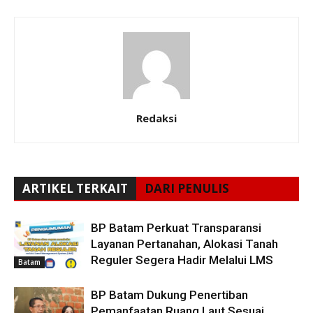
Redaksi
ARTIKEL TERKAIT
DARI PENULIS
BP Batam Perkuat Transparansi
Layanan Pertanahan, Alokasi Tanah
Reguler Segera Hadir Melalui LMS
Batam
BP Batam Dukung Penertiban
Pemanfaatan Ruang Laut Sesuai