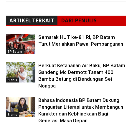
ARTIKEL TERKAIT
DARI PENULIS
Semarak HUT ke-81 RI, BP Batam
Turut Meriahkan Pawai Pembangunan
BP Batam
Perkuat Ketahanan Air Baku, BP Batam
Gandeng Mc Dermott Tanam 400
Bambu Betung di Bendungan Sei
Bisnis
Nongsa
Bahasa Indonesia BP Batam Dukung
Penguatan Literasi untuk Membangun
Karakter dan Kebhinekaan Bagi
Bisnis
Generasi Masa Depan