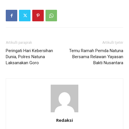
Artikulli paraprak
Artikulli tjetër
Peringati Hari Kebersihan
Temu Ramah Pemda Natuna
Dunia, Polres Natuna
Bersama Relawan Yayasan
Laksanakan Goro
Bakti Nusantara
Redaksi