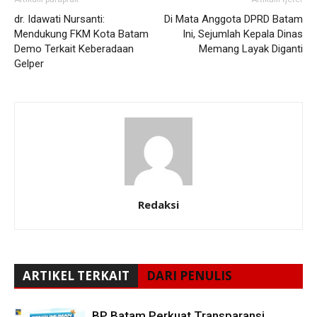
dr. Idawati Nursanti:
Di Mata Anggota DPRD Batam
Mendukung FKM Kota Batam
Ini, Sejumlah Kepala Dinas
Demo Terkait Keberadaan
Memang Layak Diganti
Gelper
Redaksi
ARTIKEL TERKAIT
DARI PENULIS
BP Batam Perkuat Transparansi