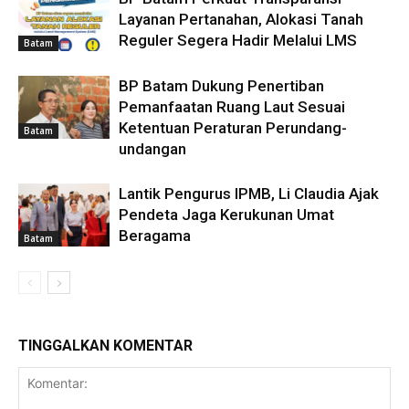
Layanan Pertanahan, Alokasi Tanah
Reguler Segera Hadir Melalui LMS
Batam
BP Batam Dukung Penertiban
Pemanfaatan Ruang Laut Sesuai
Ketentuan Peraturan Perundang-
Batam
undangan
Lantik Pengurus IPMB, Li Claudia Ajak
Pendeta Jaga Kerukunan Umat
Beragama
Batam
TINGGALKAN KOMENTAR