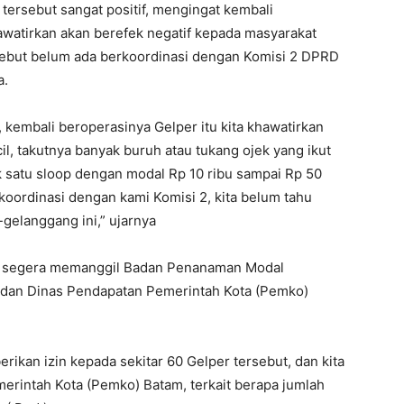
tersebut sangat positif, mengingat kembali
awatirkan akan berefek negatif kepada masyarakat
rsebut belum ada berkoordinasi dengan Komisi 2 DPRD
a.
 kembali beroperasinya Gelper itu kita khawatirkan
l, takutnya banyak buruh atau tukang ojek yang ikut
k satu sloop dengan modal Rp 10 ribu sampai Rp 50
koordinasi dengan kami Komisi 2, kita belum tahu
gelanggang ini,” ujarnya
kan segera memanggil Badan Penanaman Modal
 dan Dinas Pendapatan Pemerintah Kota (Pemko)
ikan izin kepada sekitar 60 Gelper tersebut, dan kita
rintah Kota (Pemko) Batam, terkait berapa jumlah