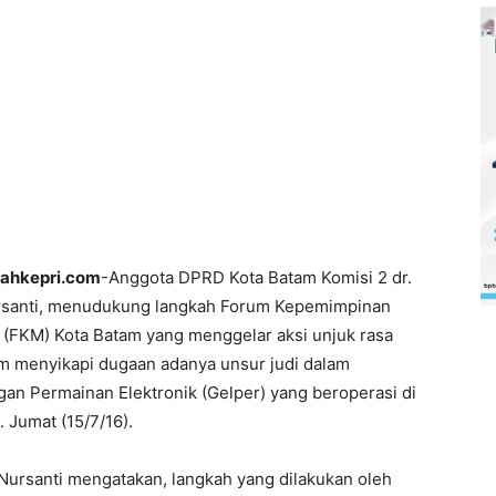
jahkepri.com
-Anggota DPRD Kota Batam Komisi 2 dr.
rsanti, menudukung langkah Forum Kepemimpinan
(FKM) Kota Batam yang menggelar aksi unjuk rasa
m menyikapi dugaan adanya unsur judi dalam
an Permainan Elektronik (Gelper) yang beroperasi di
 Jumat (15/7/16).
i Nursanti mengatakan, langkah yang dilakukan oleh