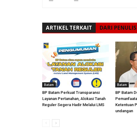
ARTIKEL TERKAIT
DARI PENULIS
Batam
Batam
BP Batam Perkuat Transparansi
BP Batam D
Layanan Pertanahan, Alokasi Tanah
Pemanfaata
Reguler Segera Hadir Melalui LMS
Ketentuan 
undangan