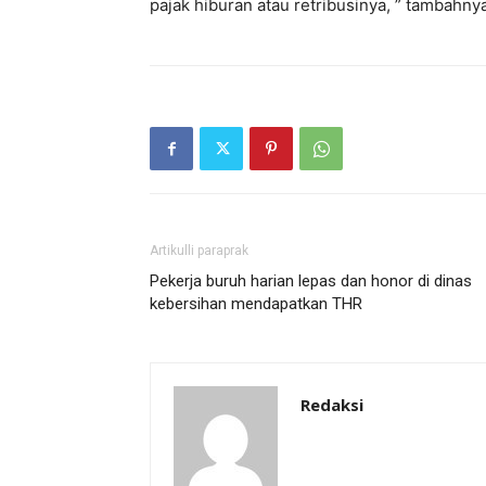
pajak hiburan atau retribusinya, ” tambahnya
Artikulli paraprak
Pekerja buruh harian lepas dan honor di dinas
kebersihan mendapatkan THR
Redaksi