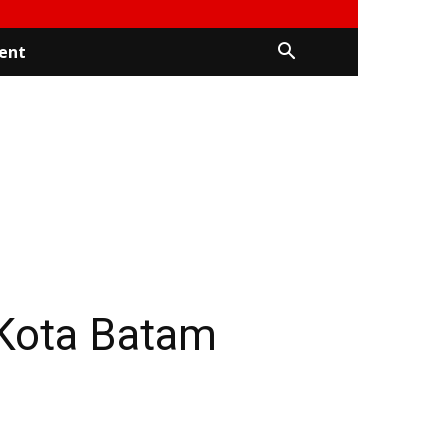
ent
 Kota Batam