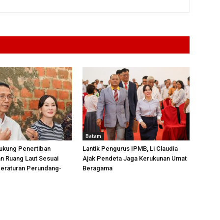
Batam
ukung Penertiban
Lantik Pengurus IPMB, Li Claudia
n Ruang Laut Sesuai
Ajak Pendeta Jaga Kerukunan Umat
Peraturan Perundang-
Beragama