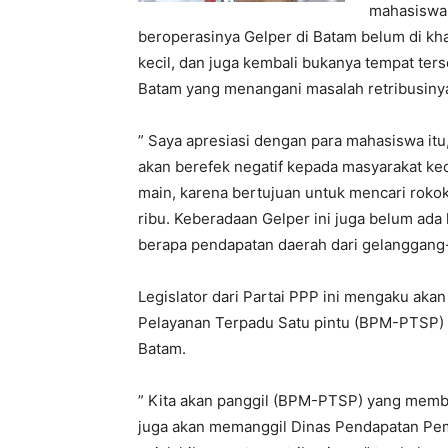
mahasiswa 
beroperasinya Gelper di Batam belum di kh
kecil, dan juga kembali bukanya tempat te
Batam yang menangani masalah retribusiny
” Saya apresiasi dengan para mahasiswa itu,
akan berefek negatif kepada masyarakat keci
main, karena bertujuan untuk mencari roko
ribu. Keberadaan Gelper ini juga belum ada 
berapa pendapatan daerah dari gelanggang-
Legislator dari Partai PPP ini mengaku a
Pelayanan Terpadu Satu pintu (BPM-PTSP)
Batam.
” Kita akan panggil (BPM-PTSP) yang member
juga akan memanggil Dinas Pendapatan Peme