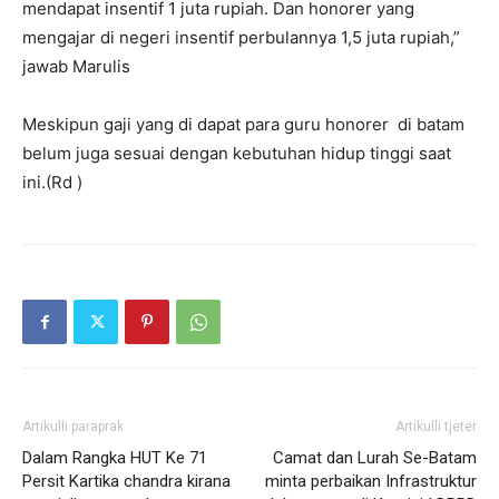
mendapat insentif 1 juta rupiah. Dan honorer yang
mengajar di negeri insentif perbulannya 1,5 juta rupiah,”
jawab Marulis
Meskipun gaji yang di dapat para guru honorer di batam
belum juga sesuai dengan kebutuhan hidup tinggi saat
ini.(Rd )
Artikulli paraprak
Artikulli tjetër
Dalam Rangka HUT Ke 71
Camat dan Lurah Se-Batam
Persit Kartika chandra kirana
minta perbaikan Infrastruktur