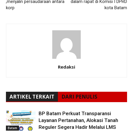
,menjalin persaudaraan antara
dalam rapat di Komisi I DPRD
korp
kota Batam
Redaksi
ARTIKEL TERKAIT
DARI PENULIS
BP Batam Perkuat Transparansi
Layanan Pertanahan, Alokasi Tanah
Reguler Segera Hadir Melalui LMS
Batam