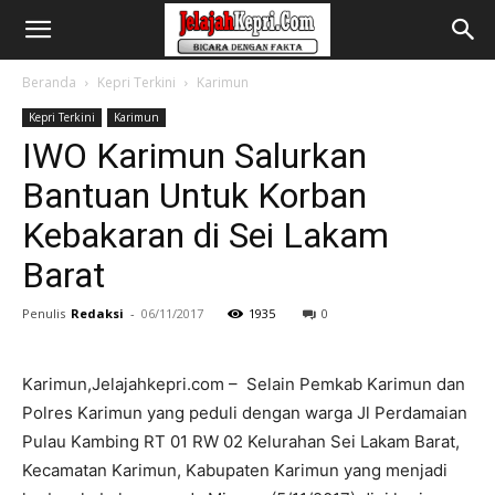
Beranda
Kepri Terkini
Karimun
Kepri Terkini
Karimun
IWO Karimun Salurkan
Bantuan Untuk Korban
Kebakaran di Sei Lakam
Barat
Penulis
Redaksi
-
06/11/2017
1935
0
Karimun,Jelajahkepri.com – Selain Pemkab Karimun dan
Polres Karimun yang peduli dengan warga Jl Perdamaian
Pulau Kambing RT 01 RW 02 Kelurahan Sei Lakam Barat,
Kecamatan Karimun, Kabupaten Karimun yang menjadi