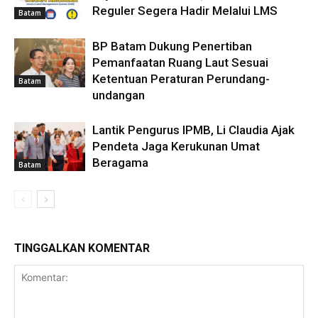
Reguler Segera Hadir Melalui LMS
Batam
BP Batam Dukung Penertiban
Pemanfaatan Ruang Laut Sesuai
Ketentuan Peraturan Perundang-
Batam
undangan
Lantik Pengurus IPMB, Li Claudia Ajak
Pendeta Jaga Kerukunan Umat
Beragama
Batam
TINGGALKAN KOMENTAR