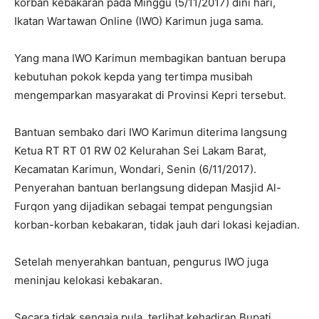
korban kebakaran pada Minggu (5/11/2017) dini hari,
Ikatan Wartawan Online (IWO) Karimun juga sama.
Yang mana IWO Karimun membagikan bantuan berupa
kebutuhan pokok kepda yang tertimpa musibah
mengemparkan masyarakat di Provinsi Kepri tersebut.
Bantuan sembako dari IWO Karimun diterima langsung
Ketua RT RT 01 RW 02 Kelurahan Sei Lakam Barat,
Kecamatan Karimun, Wondari, Senin (6/11/2017).
Penyerahan bantuan berlangsung didepan Masjid Al-
Furqon yang dijadikan sebagai tempat pengungsian
korban-korban kebakaran, tidak jauh dari lokasi kejadian.
Setelah menyerahkan bantuan, pengurus IWO juga
meninjau kelokasi kebakaran.
Secara tidak sengaja pula, terlihat kehadiran Bupati