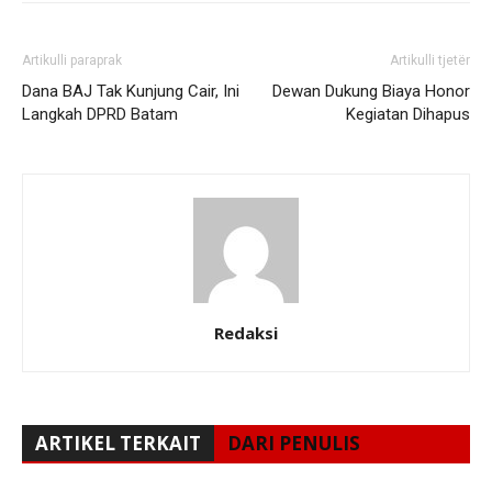
Artikulli paraprak
Artikulli tjetër
Dana BAJ Tak Kunjung Cair, Ini
Dewan Dukung Biaya Honor
Langkah DPRD Batam
Kegiatan Dihapus
Redaksi
ARTIKEL TERKAIT
DARI PENULIS