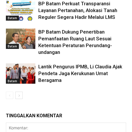
BP Batam Perkuat Transparansi
Layanan Pertanahan, Alokasi Tanah
Reguler Segera Hadir Melalui LMS
Batam
BP Batam Dukung Penertiban
Pemanfaatan Ruang Laut Sesuai
Ketentuan Peraturan Perundang-
Batam
undangan
Lantik Pengurus IPMB, Li Claudia Ajak
Pendeta Jaga Kerukunan Umat
Beragama
Batam
TINGGALKAN KOMENTAR