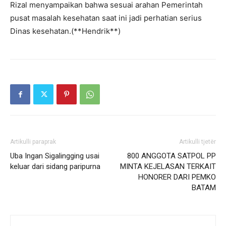
Rizal menyampaikan bahwa sesuai arahan Pemerintah
pusat masalah kesehatan saat ini jadi perhatian serius
Dinas kesehatan.(**Hendrik**)
Artikulli paraprak
Artikulli tjetër
Uba Ingan Sigalingging usai
800 ANGGOTA SATPOL PP
keluar dari sidang paripurna
MINTA KEJELASAN TERKAIT
HONORER DARI PEMKO
BATAM