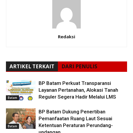
Redaksi
ARTIKEL TERKAIT
DARI PENULIS
BP Batam Perkuat Transparansi
Layanan Pertanahan, Alokasi Tanah
Reguler Segera Hadir Melalui LMS
Batam
BP Batam Dukung Penertiban
Pemanfaatan Ruang Laut Sesuai
Ketentuan Peraturan Perundang-
Batam
undangan