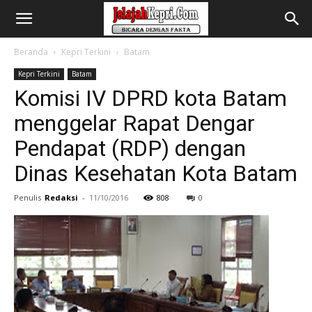
Beranda
Kepri Terkini
Batam
Kepri Terkini
Batam
Komisi IV DPRD kota Batam
menggelar Rapat Dengar
Pendapat (RDP) dengan
Dinas Kesehatan Kota Batam
Penulis
Redaksi
-
11/10/2016
808
0