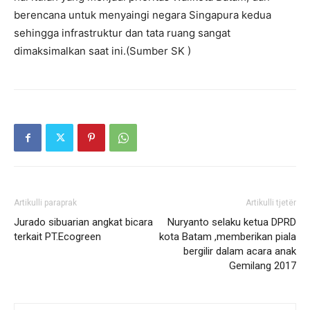
berencana untuk menyaingi negara Singapura kedua
sehingga infrastruktur dan tata ruang sangat
dimaksimalkan saat ini.(Sumber SK )
Artikulli paraprak
Artikulli tjetër
Jurado sibuarian angkat bicara
Nuryanto selaku ketua DPRD
terkait PT.Ecogreen
kota Batam ,memberikan piala
bergilir dalam acara anak
Gemilang 2017