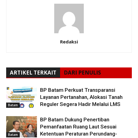
Redaksi
ARTIKEL TERKAIT
DARI PENULIS
BP Batam Perkuat Transparansi
Layanan Pertanahan, Alokasi Tanah
Reguler Segera Hadir Melalui LMS
Batam
BP Batam Dukung Penertiban
Pemanfaatan Ruang Laut Sesuai
Ketentuan Peraturan Perundang-
Batam