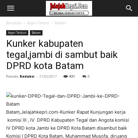
Beranda
Kepri Terkini
Batam
Kepri Terkini
Batam
Kunker kabupaten
tegal,jambi di sambut baik
DPRD kota Batam
Penulis
Redaksi
-
21/02/2017
931
0
Batam,Jelajahkepri.com-Kunker Rapat Kunjungan kerja
komisi III , IV DPRD Kabupaten Tegal dan Angota komisi
IV DPRD kota Jambi ke DPRD Kota Batam disambut baik
Komisi I DPRD Kota Batam, Muhammad Musofa, diruang