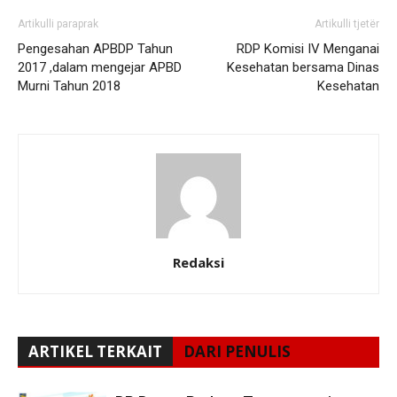
Artikulli paraprak
Artikulli tjetër
Pengesahan APBDP Tahun
RDP Komisi IV Menganai
2017 ,dalam mengejar APBD
Kesehatan bersama Dinas
Murni Tahun 2018
Kesehatan
Redaksi
ARTIKEL TERKAIT
DARI PENULIS