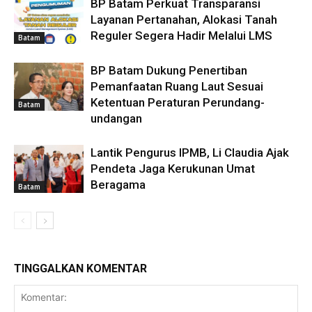
BP Batam Perkuat Transparansi
Layanan Pertanahan, Alokasi Tanah
Reguler Segera Hadir Melalui LMS
Batam
BP Batam Dukung Penertiban
Pemanfaatan Ruang Laut Sesuai
Ketentuan Peraturan Perundang-
Batam
undangan
Lantik Pengurus IPMB, Li Claudia Ajak
Pendeta Jaga Kerukunan Umat
Beragama
Batam
TINGGALKAN KOMENTAR