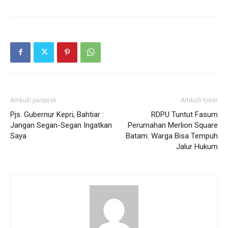
Artikulli paraprak
Artikulli tjetër
Pjs. Gubernur Kepri, Bahtiar :
RDPU Tuntut Fasum
Jangan Segan-Segan Ingatkan
Perumahan Merlion Square
Saya
Batam: Warga Bisa Tempuh
Jalur Hukum