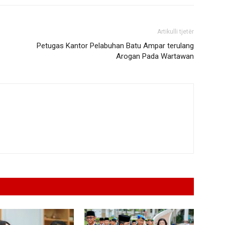
Artikulli tjetër
Petugas Kantor Pelabuhan Batu Ampar terulang
Arogan Pada Wartawan