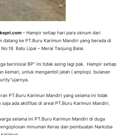
hkepri.com
– Hampir setiap hari para oknum dari
m datang ke PT.Buru Karimun Mandiri yang berada di
 No:18 Batu Lipai – Meral Tanjung Balai.
a berinisial BP” ini tidak asing lagi pak. Hampir setiap
n kemari, untuk mengambil jatah ( amplop) bulanan
urity.”ujarnya.
an PT.Buru Karimun Mandiri yang selama ini tidak
saja ada aktifitas di areal PT.Buru Karimun Mandiri.
arga selama ini PT.Buru Karimun Mandiri di duga
pengoplosan minuman Keras dan pembuatan Narkoba
 karimun.