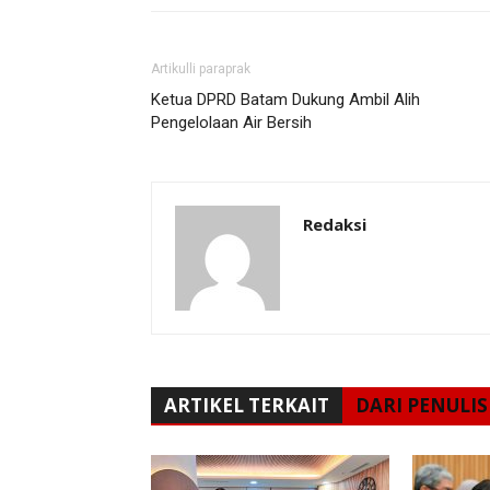
Artikulli paraprak
Ketua DPRD Batam Dukung Ambil Alih
Pengelolaan Air Bersih
Redaksi
ARTIKEL TERKAIT
DARI PENULIS