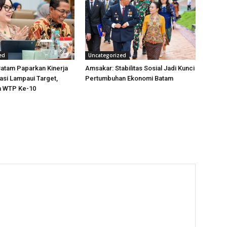
ed
Uncategorized
atam Paparkan Kinerja
Amsakar: Stabilitas Sosial Jadi Kunci
tasi Lampaui Target,
Pertumbuhan Ekonomi Batam
h WTP Ke-10