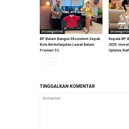
Uncategorized
Uncategoriz
BP Batam Bangun Ekosistem Sepak
Kepala BP B
Bola Berkelanjutan Lewat Batam
2025: Inves
Premier FC
Optimis Rai
TINGGALKAN KOMENTAR