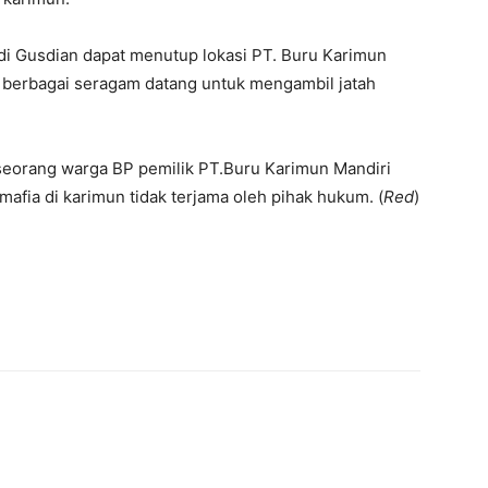
di Gusdian dapat menutup lokasi PT. Buru Karimun
i berbagai seragam datang untuk mengambil jatah
 seorang warga BP pemilik PT.Buru Karimun Mandiri
mafia di karimun tidak terjama oleh pihak hukum. (
Red
)