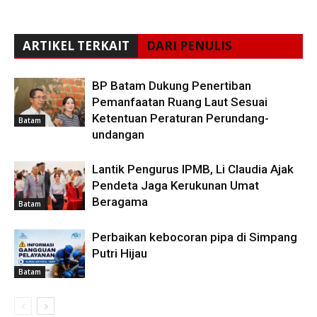
ARTIKEL TERKAIT
DARI PENULIS
BP Batam Dukung Penertiban
Pemanfaatan Ruang Laut Sesuai
Ketentuan Peraturan Perundang-
Batam
undangan
Lantik Pengurus IPMB, Li Claudia Ajak
Pendeta Jaga Kerukunan Umat
Beragama
Batam
Perbaikan kebocoran pipa di Simpang
Putri Hijau
Batam