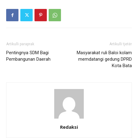
Artikulli paraprak
Artikulli tjetër
Pentingnya SDM Bagi
Masyarakat ruli Baloi kolam
Pembangunan Daerah
memdatangi gedung DPRD
Kota Bata
Redaksi