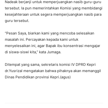
Nadeak berjanji untuk memperjuangkan nasib guru-guru
tersebut. Ia pun memerintahkan Komisi yang membidangi
kesejahteraan untuk segera memperjuangkan nasib para
guru tersebut.
“Pesan Saya, biarkan kami yang mencoba selesaikan
masalah ini. Percayakan kepada kami untuk
menyelesaikan ini, agar Bapak ibu konsentrasi mengajar
di siswa-siswi kita,” kata Jumaga.
Ditempat yang sama, sekretaris komisi IV DPRD Kepri
dr.Yusrizal mengatakan bahwa pihaknya akan memanggil
Dinas Pendidikan provinsi Kepri.(agus)