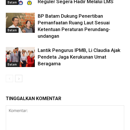
Reguler Segera Hadir Melalui LMS
Batam
BP Batam Dukung Penertiban
Pemanfaatan Ruang Laut Sesuai
Ketentuan Peraturan Perundang-
Batam
undangan
Lantik Pengurus IPMB, Li Claudia Ajak
Pendeta Jaga Kerukunan Umat
Beragama
Batam
TINGGALKAN KOMENTAR