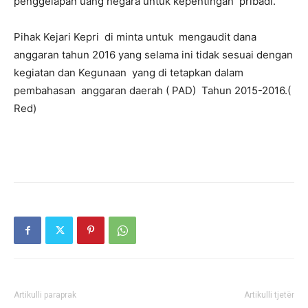
penggelapan uang negara untuk kepentingan pribadi.
Pihak Kejari Kepri di minta untuk mengaudit dana
anggaran tahun 2016 yang selama ini tidak sesuai dengan
kegiatan dan Kegunaan yang di tetapkan dalam
pembahasan anggaran daerah ( PAD) Tahun 2015-2016.(
Red)
Artikulli paraprak
Artikulli tjetër