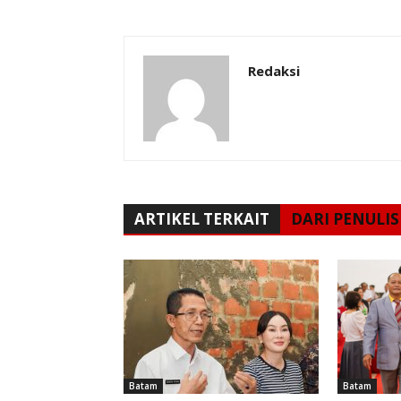
Redaksi
ARTIKEL TERKAIT
DARI PENULIS
Batam
Batam