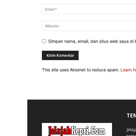
Simpan nama, email, dan situs web saya di b
This site uses Akismet to reduce spam.
Learn h
TE
Jela
terp