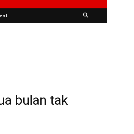
ent
ua bulan tak