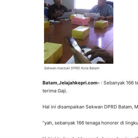
Sekwan marzuki DPRD Kota Batam
Batam,Jelajahkepri.com-
: Sebanyak 166 t
terima Gaji.
Hal ini disampaikan Sekwan DPRD Batam, Ma
“yah, sebanyak 166 tenaga honorer di lingk