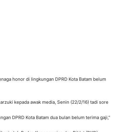
enaga honor di lingkungan DPRD Kota Batam belum
rzuki kepada awak media, Senin (22/2/16) tadi sore
ungan DPRD Kota Batam dua bulan belum terima gaji,”