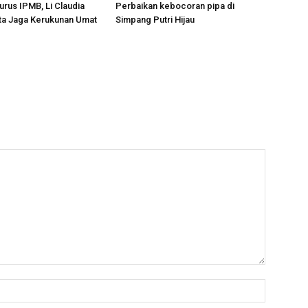
urus IPMB, Li Claudia
Perbaikan kebocoran pipa di
ta Jaga Kerukunan Umat
Simpang Putri Hijau