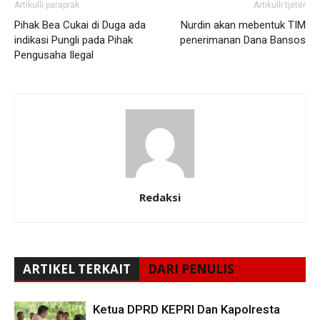
Artikulli paraprak
Artikulli tjetër
Pihak Bea Cukai di Duga ada
Nurdin akan mebentuk TIM
indikasi Pungli pada Pihak
penerimanan Dana Bansos
Pengusaha Ilegal
Redaksi
ARTIKEL TERKAIT
DARI PENULIS
Ketua DPRD KEPRI Dan Kapolresta