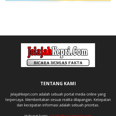
TENTANG KAMI
Jelajahkepri.com adalah sebuah portal media online yang
terpercaya. Memberitakan sesuai realita dilapangan. Ketepatan
dan kecepatan informasi adalah sebuah prioritas.
Hubungi kami:
redaksi@jelajahkepri.com