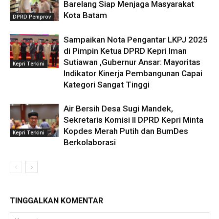
Barelang Siap Menjaga Masyarakat
Kota Batam
DPRD Pemprov
Sampaikan Nota Pengantar LKPJ 2025
di Pimpin Ketua DPRD Kepri Iman
Sutiawan ,Gubernur Ansar: Mayoritas
Kepri Terkini
Indikator Kinerja Pembangunan Capai
Kategori Sangat Tinggi
Air Bersih Desa Sugi Mandek,
Sekretaris Komisi II DPRD Kepri Minta
Kopdes Merah Putih dan BumDes
Kepri Terkini
Berkolaborasi
TINGGALKAN KOMENTAR