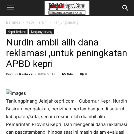
Beranda
Kepri Terkini
Tanjungpinang
Kepri Terkini
Tanjungpinang
Nurdin ambil alih dana
reklamasi ,untuk peningkatan
APBD kepri
Penulis
Redaksi
-
08/02/2017
844
0
Tanjungpinang,Jelajahkepri.com- Gubernur Kepri Nurdin
Basirun mengatakan, perizinan pertambangan di seluruh
kabupaten/kota, secara resmi telah diambil alih
Pemerintah Provinsi Kepri. Dan mengenai dana reklamasi
dan pascatambang, hingga saat ini masih dalam evaluasi