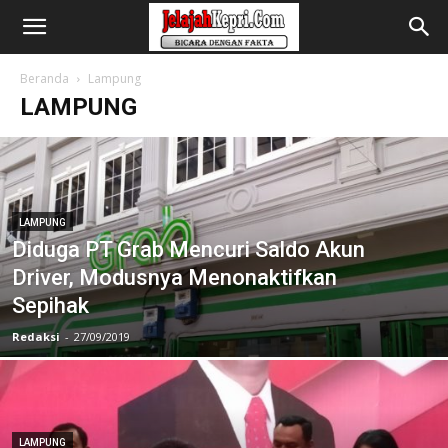
Beranda
Lampung
LAMPUNG
LAMPUNG
Diduga PT Grab Mencuri Saldo Akun
Driver, Modusnya Menonaktifkan
Sepihak
Redaksi
-
27/09/2019
LAMPUNG