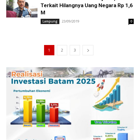
Terkait Hilangnya Uang Negara Rp 1,6
M
23/09/2019
Lampung
0
1
2
3